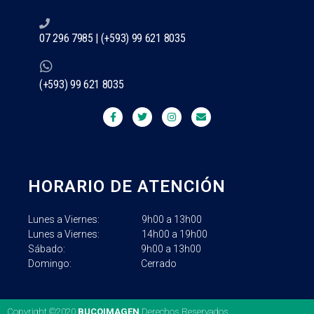
07 296 7985 | (+593) 99 621 8035
(+593) 99 621 8035
HORARIO DE ATENCIÓN
Lunes a Viernes: 9h
00 a 13h00
Lunes a Viernes: 14h
00 a 19h00
Sábado: 9h00 a 13h00
Domingo: Cerrado
Copyright ©2020
BUCOIMAGEN
Derechos Reservados