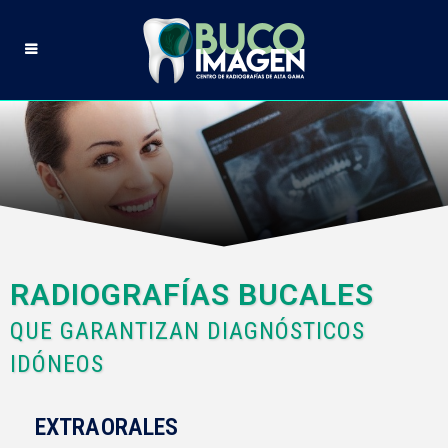
RADIOGRAFÍAS BUCALES
QUE GARANTIZAN DIAGNÓSTICOS
IDÓNEOS
EXTRAORALES