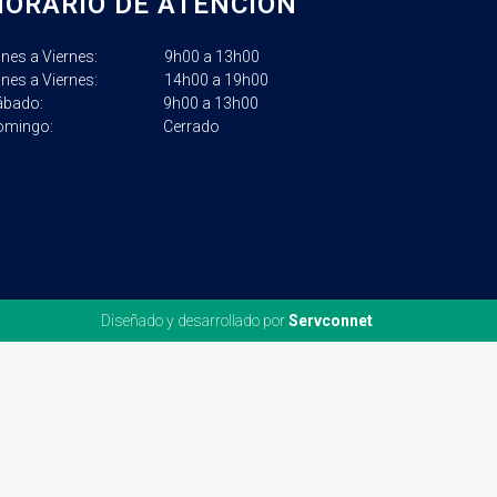
HORARIO DE ATENCIÓN
unes a Viernes: 9h
00 a 13h00
unes a Viernes: 14h
00 a 19h00
ábado: 9h00 a 13h00
omingo: Cerrado
Diseñado y desarrollado por
Servconnet