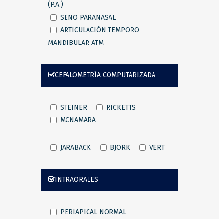
(P.A.)
SENO PARANASAL
ARTICULACIÓN TEMPORO
MANDIBULAR ATM
CEFALOMETRÍA COMPUTARIZADA
STEINER
RICKETTS
MCNAMARA
JARABACK
BJORK
VERT
INTRAORALES
PERIAPICAL NORMAL